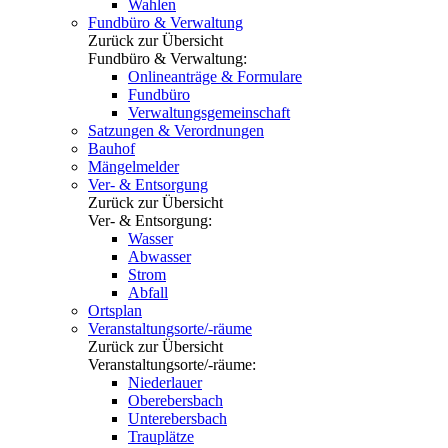
Wahlen
Fundbüro & Verwaltung
Zurück zur Übersicht
Fundbüro & Verwaltung:
Onlineanträge & Formulare
Fundbüro
Verwaltungsgemeinschaft
Satzungen & Verordnungen
Bauhof
Mängelmelder
Ver- & Entsorgung
Zurück zur Übersicht
Ver- & Entsorgung:
Wasser
Abwasser
Strom
Abfall
Ortsplan
Veranstaltungsorte/-räume
Zurück zur Übersicht
Veranstaltungsorte/-räume:
Niederlauer
Oberebersbach
Unterebersbach
Trauplätze