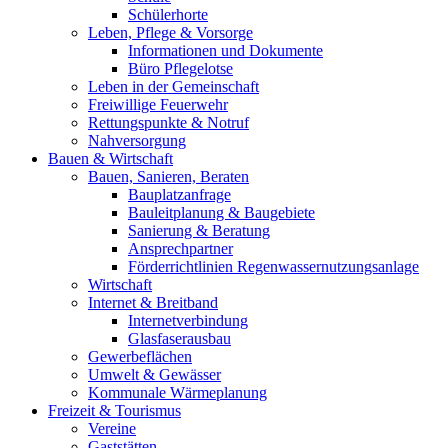
Schülerhorte
Leben, Pflege & Vorsorge
Informationen und Dokumente
Büro Pflegelotse
Leben in der Gemeinschaft
Freiwillige Feuerwehr
Rettungspunkte & Notruf
Nahversorgung
Bauen & Wirtschaft
Bauen, Sanieren, Beraten
Bauplatzanfrage
Bauleitplanung & Baugebiete
Sanierung & Beratung
Ansprechpartner
Förderrichtlinien Regenwassernutzungsanlage
Wirtschaft
Internet & Breitband
Internetverbindung
Glasfaserausbau
Gewerbeflächen
Umwelt & Gewässer
Kommunale Wärmeplanung
Freizeit & Tourismus
Vereine
Gaststätten