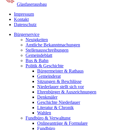
Glasfaserausbau
Impressum
Kontakt
Datenschutz
Bürgerservice
Neuigkeiten
Amtliche Bekanntmachungen
Stellenausschreibungen
Gemeindeblatt
Bus & Bahn
Politik & Geschichte
Bürgermeister & Rathaus
Gemeinderat
Sitzungen & Beschlüsse
Niederlauer stellt sich vor
Ehrenbürger & Auszeichnungen
Denkmäler
Geschichte Niederlauer
Literatur & Chronik
Wahlen
Fundbüro & Verwaltung
Onlineanträge & Formulare
Fundbüro