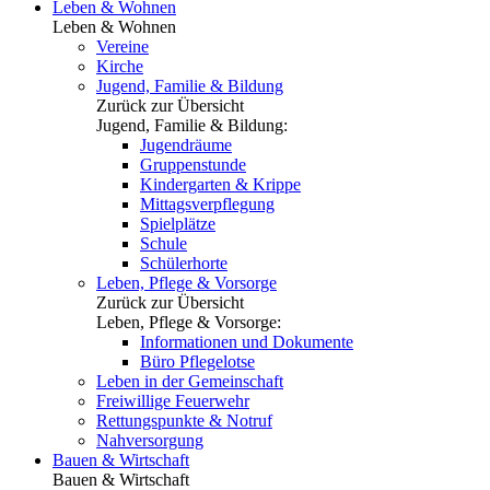
Leben & Wohnen
Leben & Wohnen
Vereine
Kirche
Jugend, Familie & Bildung
Zurück zur Übersicht
Jugend, Familie & Bildung:
Jugendräume
Gruppenstunde
Kindergarten & Krippe
Mittagsverpflegung
Spielplätze
Schule
Schülerhorte
Leben, Pflege & Vorsorge
Zurück zur Übersicht
Leben, Pflege & Vorsorge:
Informationen und Dokumente
Büro Pflegelotse
Leben in der Gemeinschaft
Freiwillige Feuerwehr
Rettungspunkte & Notruf
Nahversorgung
Bauen & Wirtschaft
Bauen & Wirtschaft