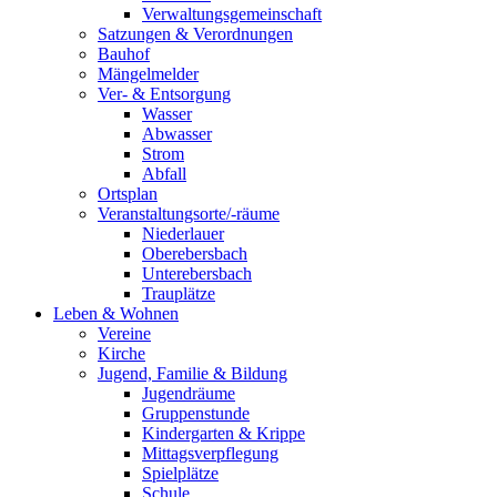
Verwaltungsgemeinschaft
Satzungen & Verordnungen
Bauhof
Mängelmelder
Ver- & Entsorgung
Wasser
Abwasser
Strom
Abfall
Ortsplan
Veranstaltungsorte/-räume
Niederlauer
Oberebersbach
Unterebersbach
Trauplätze
Leben & Wohnen
Vereine
Kirche
Jugend, Familie & Bildung
Jugendräume
Gruppenstunde
Kindergarten & Krippe
Mittagsverpflegung
Spielplätze
Schule