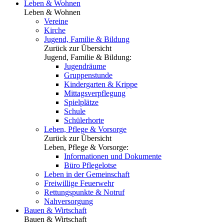
Leben & Wohnen
Leben & Wohnen
Vereine
Kirche
Jugend, Familie & Bildung
Zurück zur Übersicht
Jugend, Familie & Bildung:
Jugendräume
Gruppenstunde
Kindergarten & Krippe
Mittagsverpflegung
Spielplätze
Schule
Schülerhorte
Leben, Pflege & Vorsorge
Zurück zur Übersicht
Leben, Pflege & Vorsorge:
Informationen und Dokumente
Büro Pflegelotse
Leben in der Gemeinschaft
Freiwillige Feuerwehr
Rettungspunkte & Notruf
Nahversorgung
Bauen & Wirtschaft
Bauen & Wirtschaft