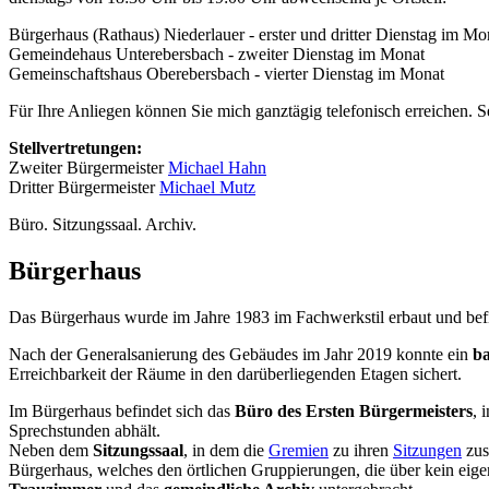
Bürgerhaus (Rathaus) Niederlauer - erster und dritter Dienstag im Mo
Gemeindehaus Unterebersbach - zweiter Dienstag im Monat
Gemeinschaftshaus Oberebersbach - vierter Dienstag im Monat
Für Ihre Anliegen können Sie mich ganztägig telefonisch erreichen. S
Stellvertretungen:
Zweiter Bürgermeister
Michael Hahn
Dritter Bürgermeister
Michael Mutz
Büro. Sitzungssaal. Archiv.
Bürgerhaus
Das Bürgerhaus wurde im Jahre 1983 im Fachwerkstil erbaut und befin
Nach der Generalsanierung des Gebäudes im Jahr 2019 konnte ein
ba
Erreichbarkeit der Räume in den darüberliegenden Etagen sichert.
Im Bürgerhaus befindet sich das
Büro des Ersten Bürgermeisters
, 
Sprechstunden abhält.
Neben dem
Sitzungssaal
, in dem die
Gremien
zu ihren
Sitzungen
zus
Bürgerhaus, welches den örtlichen Gruppierungen, die über kein eig