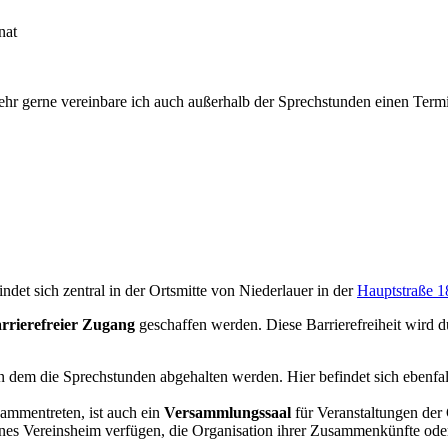
nat
ehr gerne vereinbare ich auch außerhalb der Sprechstunden einen Termin
det sich zentral in der Ortsmitte von Niederlauer in der
Hauptstraße 1
rrierefreier Zugang
geschaffen werden. Diese Barrierefreiheit wird 
in dem die Sprechstunden abgehalten werden. Hier befindet sich ebenfa
ammentreten, ist auch ein
Versammlungssaal
für Veranstaltungen der
enes Vereinsheim verfügen, die Organisation ihrer Zusammenkünfte ode