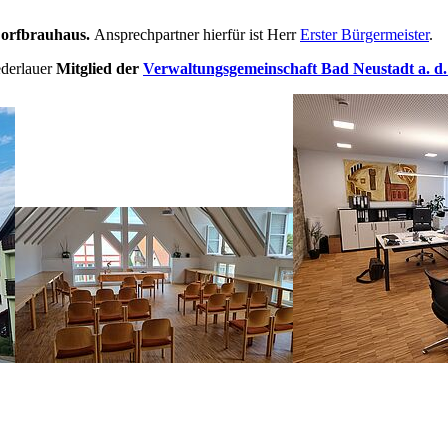
orfbrauhaus.
Ansprechpartner hierfür ist Herr
Erster Bürgermeister
.
ederlauer
Mitglied der
Verwaltungsgemeinschaft Bad Neustadt a. d.