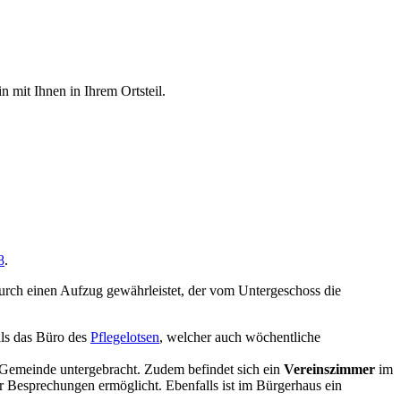
 mit Ihnen in Ihrem Ortsteil.
8
.
durch einen Aufzug gewährleistet, der vom Untergeschoss die
lls das Büro des
Pflegelotsen
, welcher auch wöchentliche
 Gemeinde untergebracht. Zudem befindet sich ein
Vereinszimmer
im
r Besprechungen ermöglicht. Ebenfalls ist im Bürgerhaus ein