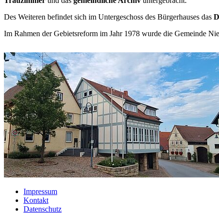
Trauzimmer
und das
gemeindliche Archiv
untergebracht.
Des Weiteren befindet sich im Untergeschoss des Bürgerhauses das
D
Im Rahmen der Gebietsreform im Jahr 1978 wurde die Gemeinde Ni
Impressum
Kontakt
Datenschutz