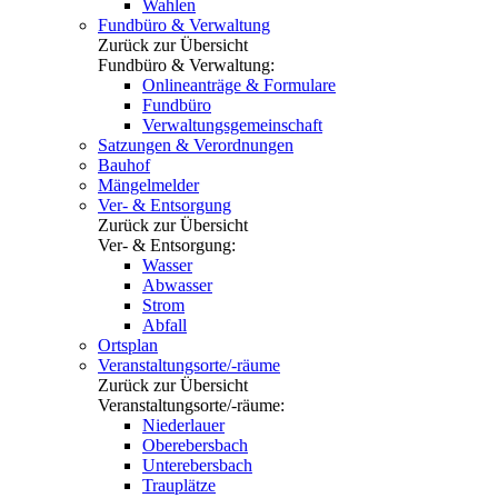
Wahlen
Fundbüro & Verwaltung
Zurück zur Übersicht
Fundbüro & Verwaltung:
Onlineanträge & Formulare
Fundbüro
Verwaltungsgemeinschaft
Satzungen & Verordnungen
Bauhof
Mängelmelder
Ver- & Entsorgung
Zurück zur Übersicht
Ver- & Entsorgung:
Wasser
Abwasser
Strom
Abfall
Ortsplan
Veranstaltungsorte/-räume
Zurück zur Übersicht
Veranstaltungsorte/-räume:
Niederlauer
Oberebersbach
Unterebersbach
Trauplätze