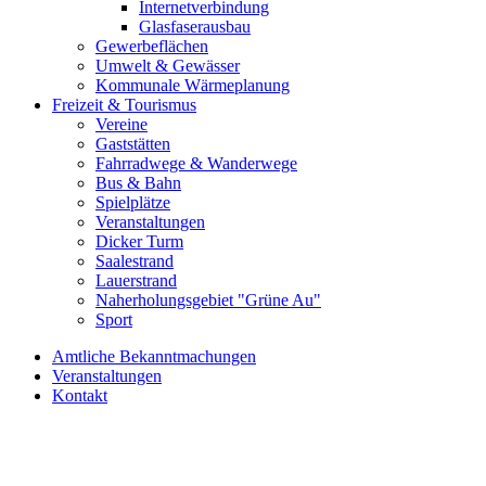
Internetverbindung
Glasfaserausbau
Gewerbeflächen
Umwelt & Gewässer
Kommunale Wärmeplanung
Freizeit & Tourismus
Vereine
Gaststätten
Fahrradwege & Wanderwege
Bus & Bahn
Spielplätze
Veranstaltungen
Dicker Turm
Saalestrand
Lauerstrand
Naherholungsgebiet "Grüne Au"
Sport
Amtliche Bekanntmachungen
Veranstaltungen
Kontakt