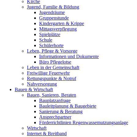
Kirche
Jugend, Familie & Bildung
Jugendräume
Gruppenstunde
Kindergarten & Krippe
Mittagsverpflegung
Spielplätze
Schule
Schülerhorte
Leben, Pflege & Vorsorge
Informationen und Dokumente
Büro Pflegelotse
Leben in der Gemeinschaft
Freiwillige Feuerwehr
Rettungspunkte & Notruf
Nahversorgung
Bauen & Wirtschaft
Bauen, Sanieren, Beraten
Bauplatzanfrage
Bauleitplanung & Baugebiete
Sanierung & Beratung
Ansprechpartner
Förderrichtlinien Regenwassernutzungsanlage
Wirtschaft
Internet & Breitband