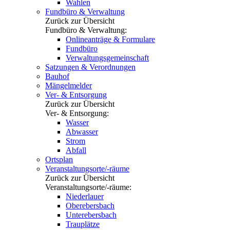
Wahlen
Fundbüro & Verwaltung
Zurück zur Übersicht
Fundbüro & Verwaltung:
Onlineanträge & Formulare
Fundbüro
Verwaltungsgemeinschaft
Satzungen & Verordnungen
Bauhof
Mängelmelder
Ver- & Entsorgung
Zurück zur Übersicht
Ver- & Entsorgung:
Wasser
Abwasser
Strom
Abfall
Ortsplan
Veranstaltungsorte/-räume
Zurück zur Übersicht
Veranstaltungsorte/-räume:
Niederlauer
Oberebersbach
Unterebersbach
Trauplätze