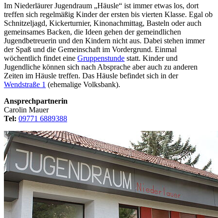
Im Niederläurer Jugendraum „Häusle“ ist immer etwas los, dort
treffen sich regelmäßig Kinder der ersten bis vierten Klasse. Egal ob
Schnitzeljagd, Kickerturnier, Kinonachmittag, Basteln oder auch
gemeinsames Backen, die Ideen gehen der gemeindlichen
Jugendbetreuerin und den Kindern nicht aus. Dabei stehen immer
der Spaß und die Gemeinschaft im Vordergrund. Einmal
wöchentlich findet eine
Gruppenstunde
statt. Kinder und
Jugendliche können sich nach Absprache aber auch zu anderen
Zeiten im Häusle treffen. Das Häusle befindet sich in der
Wendstraße 1
(ehemalige Volksbank).
Ansprechpartnerin
Carolin Mauer
Tel:
09771 6889388