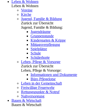
Leben & Wohnen
Leben & Wohnen
Vereine
Kirche
Jugend, Familie & Bildung
Zurück zur Übersicht
Jugend, Familie & Bildung:
Jugendräume
Gruppenstunde
Kindergarten & Krippe
Mittagsverpflegung
Spielplätze
Schule
Schülerhorte
Leben, Pflege & Vorsorge
Zurück zur Übersicht
Leben, Pflege & Vorsorge:
Informationen und Dokumente
Büro Pflegelotse
Leben in der Gemeinschaft
Freiwillige Feuerwehr
Rettungspunkte & Notruf
Nahversorgung
Bauen & Wirtschaft
Bauen & Wirtschaft