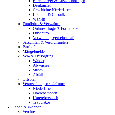
Ehrenbürger & Auszeichnungen
Denkmäler
Geschichte Niederlauer
Literatur & Chronik
Wahlen
Fundbüro & Verwaltung
Onlineanträge & Formulare
Fundbüro
Verwaltungsgemeinschaft
Satzungen & Verordnungen
Bauhof
Mängelmelder
Ver- & Entsorgung
Wasser
Abwasser
Strom
Abfall
Ortsplan
Veranstaltungsorte/-räume
Niederlauer
Oberebersbach
Unterebersbach
Trauplätze
Leben & Wohnen
Vereine